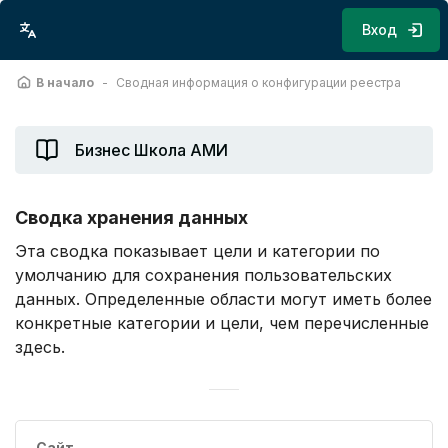
Перейти к основному содержанию
Вход
В начало
Сводная информация о конфигурации реестра
Бизнес Школа АМИ
Сводка хранения данных
Эта сводка показывает цели и категории по
умолчанию для сохранения пользовательских
данных. Определенные области могут иметь более
конкретные категории и цели, чем перечисленные
здесь.
Сайт